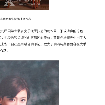
当代名家朱法鹏油画作品
花的民国学生装在女子托手扶肩的动作里，形成清爽的冷色
实，无须妆容点缀的面容清纯而美丽，背景色法鹏先生用了大
纸上留下自己黑白融合的印记。放大了的清纯美丽面容在大手
然心动。