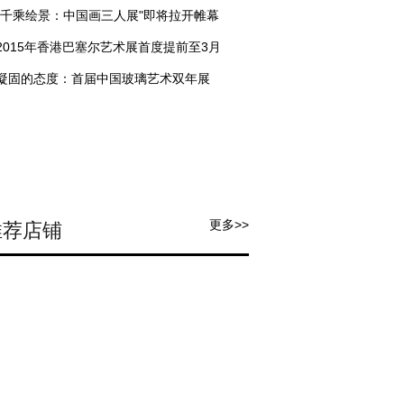
"千乘绘景：中国画三人展"即将拉开帷幕
2015年香港巴塞尔艺术展首度提前至3月
凝固的态度：首届中国玻璃艺术双年展
更多>>
推荐店铺