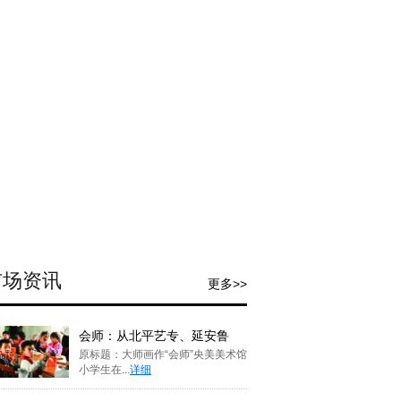
市场资讯
更多>>
会师：从北平艺专、延安鲁
原标题：大师画作“会师”央美美术馆
小学生在...
详细