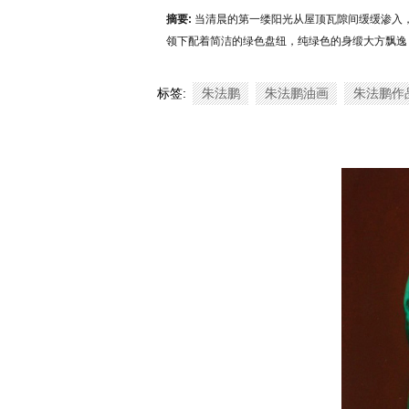
摘要:
当清晨的第一缕阳光从屋顶瓦隙间缓缓渗入，
领下配着简洁的绿色盘纽，纯绿色的身缎大方飘逸，
标签:
朱法鹏
朱法鹏油画
朱法鹏作