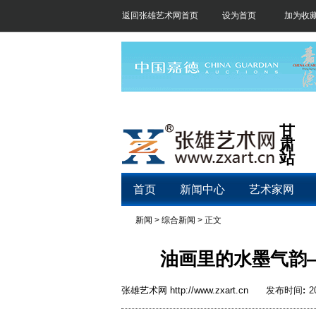
返回张雄艺术网首页
设为首页
加为收
甘
肃
站
首页
新闻中心
艺术家网
新闻
>
综合新闻
> 正文
油画里的水墨气韵
张雄艺术网
http://www.zxart.cn
发布时间
:
2