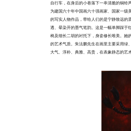
自行车，在身后的小巷落下一串清脆的铜铃
为建国六十年中国画六十强画家、国家一级
的写实人物作品，带给人们的是宁静致远的
透、晕染开的墨气笔韵。这是一幅单脚踩于
椅及细长二胡的衬托下，身姿修长唯美。她
的艺术气质。朱法鹏先生在画里主要采用绿
大气、淳朴、典雅、高贵，在表象静态的艺